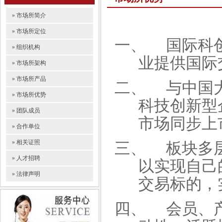
» 市场所简介
» 市场所定位
一、
国际科
» 组织机构
业提供国际
» 市场所架构
» 市场所产品
二、
与中国
» 市场所优势
科技创新型
» 团队成员
市场同步上
» 合作单位
» 相关证照
三、
板块多
» 人才招聘
以实现自己
» 法律声明
交易标的，
四、
会员、